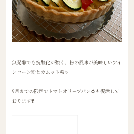
無発酵でも抗酸化が強く、粉の風味が美味しいアイ
ンコーン粉とカムット粉✨
9月までの限定でトマトオリーブパン🍅も復活して
おります❣️