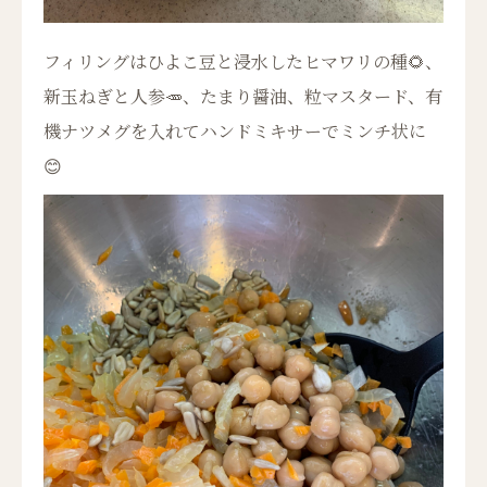
フィリングはひよこ豆と浸水したヒマワリの種🌻、
新玉ねぎと人参🥕、たまり醤油、粒マスタード、有
機ナツメグを入れてハンドミキサーでミンチ状に
😊