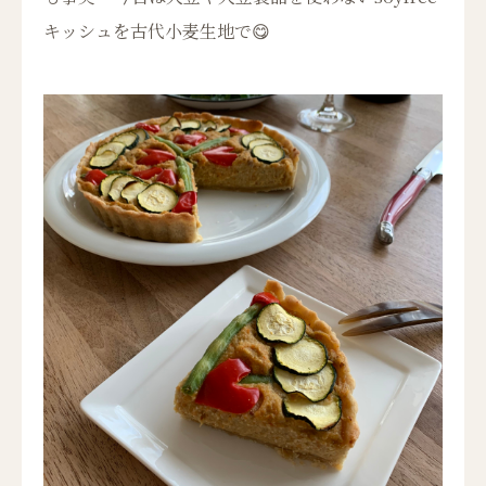
キッシュを古代小麦生地で😋