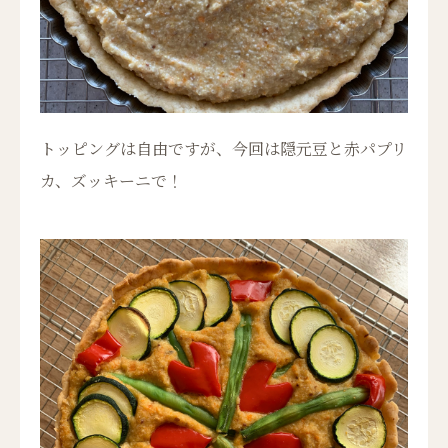
トッピングは自由ですが、今回は隠元豆と赤パプリ
カ、ズッキーニで！