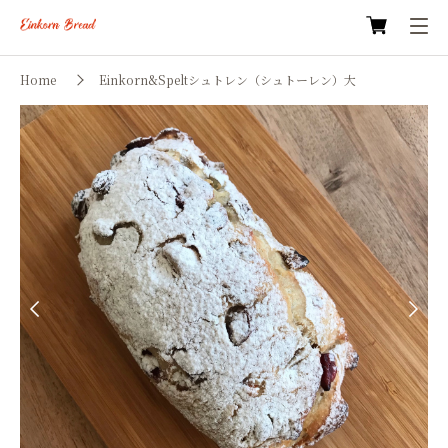
Home
Einkorn&Speltシュトレン（シュトーレン）大
Previous
Next