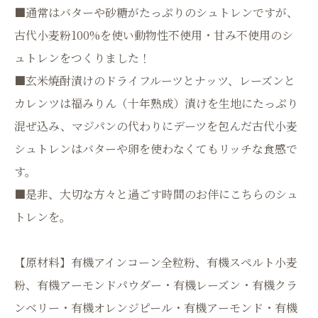
■通常はバターや砂糖がたっぷりのシュトレンですが、
古代小麦粉100%を使い動物性不使用・甘み不使用のシ
ュトレンをつくりました！
■玄米焼酎漬けのドライフルーツとナッツ、レーズンと
カレンツは福みりん（十年熟成）漬けを生地にたっぷり
混ぜ込み、マジパンの代わりにデーツを包んだ古代小麦
シュトレンはバターや卵を使わなくてもリッチな食感で
す。
■是非、大切な方々と過ごす時間のお伴にこちらのシュ
トレンを。
【原材料】有機アインコーン全粒粉、有機スペルト小麦
粉、有機アーモンドパウダー・有機レーズン・有機クラ
ンベリー・有機オレンジピール・有機アーモンド・有機