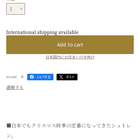
International shipping available
Add to cart
日本国内にお住まいの方向け
SHARE
シェアする
ポスト
通報する
■日本でもクリスマス時季の定番になってきたシュトレ
ン。