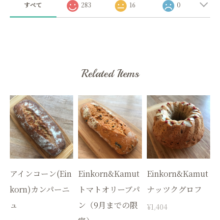
すべて
283
16
0
Related Items
アインコーン(Ein
Einkorn&Kamut
Einkorn&Kamut
korn)カンパーニ
トマトオリーブパ
ナッツクグロフ
ュ
ン（9月までの限
¥1,404