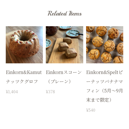
Related Items
Einkorn&Kamut
Einkornスコーン
Einkorn&Speltピ
ナッツクグロフ
（プレーン）
ーナッツバナナマ
フィン（5月〜9月
¥1,404
¥378
末まで限定）
¥540