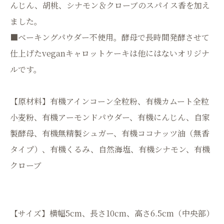
んじん、胡桃、シナモン＆クローブのスパイス香を加え
ました。
■ベーキングパウダー不使用。酵母で長時間発酵させて
仕上げたveganキャロットケーキは他にはないオリジナ
ルです。
【原材料】有機アインコーン全粒粉、有機カムート全粒
小麦粉、有機アーモンドパウダー、有機にんじん、自家
製酵母、有機無精製シュガー、有機ココナッツ油（無香
タイプ）、有機くるみ、自然海塩、有機シナモン、有機
クローブ
【サイズ】横幅5cm、長さ10cm、高さ6.5cm（中央部）