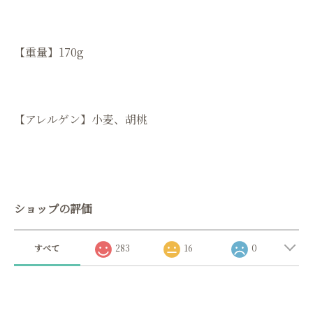
【重量】170g
【アレルゲン】小麦、胡桃
ショップの評価
すべて
283
16
0