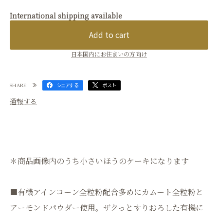
International shipping available
Add to cart
日本国内にお住まいの方向け
SHARE
シェアする
ポスト
通報する
＊商品画像内のうち小さいほうのケーキになります
■有機アインコーン全粒粉配合多めにカムート全粒粉と
アーモンドパウダー使用。ザクっとすりおろした有機に