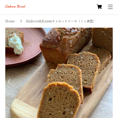
Home
Einkorn&Kamutキャロットケーキ（ミニ食型）
Previous
Next